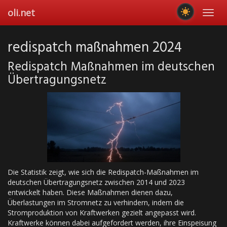
Skip
oli.net
Toggl
to
navig
main
content
redispatch maßnahmen 2024
Redispatch Maßnahmen im deutschen
Übertragungsnetz
Die Statistik zeigt, wie sich die Redispatch-Maßnahmen im
deutschen Übertragungsnetz zwischen 2014 und 2023
entwickelt haben. Diese Maßnahmen dienen dazu,
Überlastungen im Stromnetz zu verhindern, indem die
Stromproduktion von Kraftwerken gezielt angepasst wird.
Kraftwerke können dabei aufgefordert werden, ihre Einspeisung