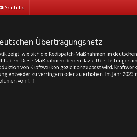
Youtube
eutschen Übertragungsnetz
istik zeigt, wie sich die Redispatch-Maßnahmen im deutsch
lt haben. Diese Maßnahmen dienen dazu, Überlastungen im 
duktion von Kraftwerken gezielt angepasst wird. Kraftwerk
ung entweder zu verringern oder zu erhöhen. Im Jahr 2023 
olumen von […]