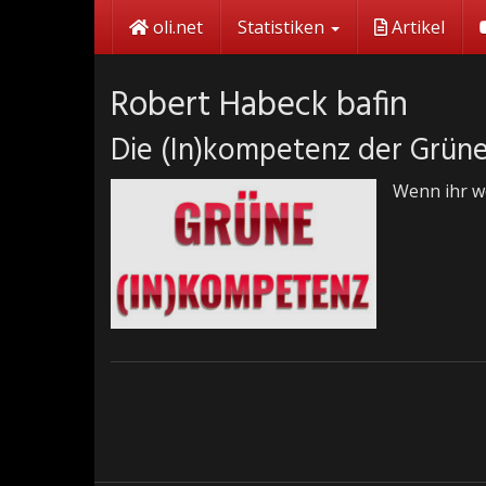
Skip
oli.net
Statistiken
Artikel
to
main
content
Robert Habeck bafin
Die (In)kompetenz der Grün
Wenn ihr we