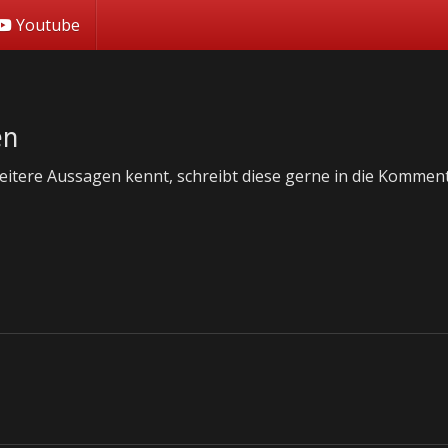
Youtube
en
itere Aussagen kennt, schreibt diese gerne in die Kommenta