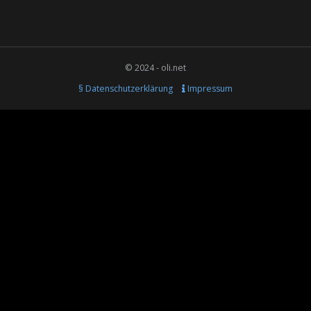
© 2024 - oli.net
§ Datenschutzerklärung
Impressum