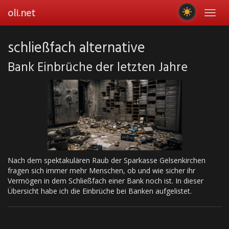
Skip
oli.net
Toggl
to
navig
main
content
schließfach alternative
Bank Einbrüche der letzten Jahre
Nach dem spektakulären Raub der Sparkasse Gelsenkirchen
fragen sich immer mehr Menschen, ob und wie sicher ihr
Vermögen in dem Schließfach einer Bank noch ist. In dieser
Übersicht habe ich die Einbrüche bei Banken aufgelistet.