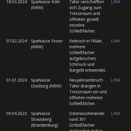
18.03.2024
Sparkasse Köln
Täter verschafften
LINK
(NRW)
sich Zugang zum
Tresorraum und
öffneten gezielt
einzelne
Schließfächer.
07.02.2024
Sparkasse Essen
Einbruch in Filiale,
LINK
(NRW)
mehrere
Schließfächer
aufgebrochen;
Schmuck und
Bargeld entwendet.
01.01.2024
Sparkasse
Neujahrseinbruch:
LINK
Duisburg (NRW)
Täter drangen in
Tresorraum ein und
öffneten mehrere
Schließfächer.
09.04.2023
Sparkasse
Osterwochenende:
LINK
Strausberg
rund 301
(Brandenburg)
Schließfächer
geplündert; hoher