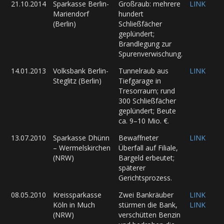
21.10.2014
Sparkasse Berlin-
Großraub: mehrere
LINK
Mariendorf
hundert
(Berlin)
Schließfächer
geplündert;
Brandlegung zur
Spurenverwischung.
14.01.2013
Volksbank Berlin-
Tunnelraub aus
LINK
Steglitz (Berlin)
Tiefgarage in
Tresorraum; rund
300 Schließfächer
geplündert; Beute
ca. 9–10 Mio. €.
13.07.2010
Sparkasse Dhünn
Bewaffneter
LINK
– Wermelskirchen
Überfall auf Filiale,
(NRW)
Bargeld erbeutet;
späterer
Gerichtsprozess.
08.05.2010
Kreissparkasse
Zwei Bankräuber
LINK
Köln in Much
stürmen die Bank,
LINK
(NRW)
verschütten Benzin