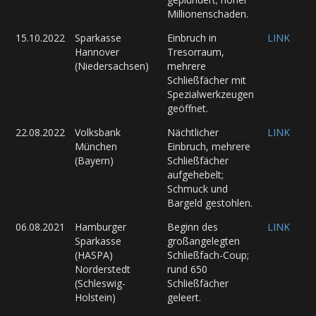
Millionenschaden.
15.10.2022
Sparkasse
Einbruch in
LINK
Hannover
Tresorraum,
(Niedersachsen)
mehrere
Schließfächer mit
Spezialwerkzeugen
geöffnet.
22.08.2022
Volksbank
Nächtlicher
LINK
München
Einbruch, mehrere
(Bayern)
Schließfächer
aufgehebelt;
Schmuck und
Bargeld gestohlen.
06.08.2021
Hamburger
Beginn des
LINK
Sparkasse
großangelegten
(HASPA)
Schließfach-Coup;
Norderstedt
rund 650
(Schleswig-
Schließfächer
Holstein)
geleert.