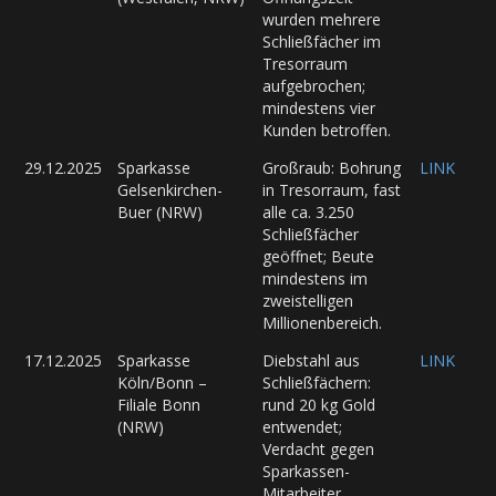
wurden mehrere
Schließfächer im
Tresorraum
aufgebrochen;
mindestens vier
Kunden betroffen.
29.12.2025
Sparkasse
Großraub: Bohrung
LINK
Gelsenkirchen-
in Tresorraum, fast
Buer (NRW)
alle ca. 3.250
Schließfächer
geöffnet; Beute
mindestens im
zweistelligen
Millionenbereich.
17.12.2025
Sparkasse
Diebstahl aus
LINK
Köln/Bonn –
Schließfächern:
Filiale Bonn
rund 20 kg Gold
(NRW)
entwendet;
Verdacht gegen
Sparkassen-
Mitarbeiter.