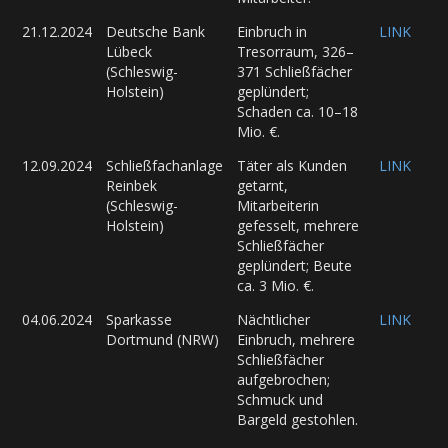
21.12.2024
Deutsche Bank
Einbruch in
LINK
Lübeck
Tresorraum, 326–
(Schleswig-
371 Schließfächer
Holstein)
geplündert;
Schaden ca. 10–18
Mio. €.
12.09.2024
Schließfachanlage
Täter als Kunden
LINK
Reinbek
getarnt,
(Schleswig-
Mitarbeiterin
Holstein)
gefesselt, mehrere
Schließfächer
geplündert; Beute
ca. 3 Mio. €.
04.06.2024
Sparkasse
Nächtlicher
LINK
Dortmund (NRW)
Einbruch, mehrere
Schließfächer
aufgebrochen;
Schmuck und
Bargeld gestohlen.