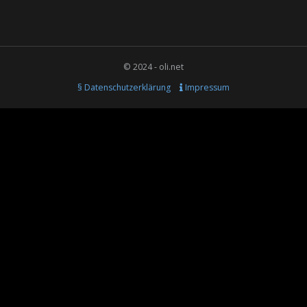
© 2024 - oli.net
§ Datenschutzerklärung
Impressum