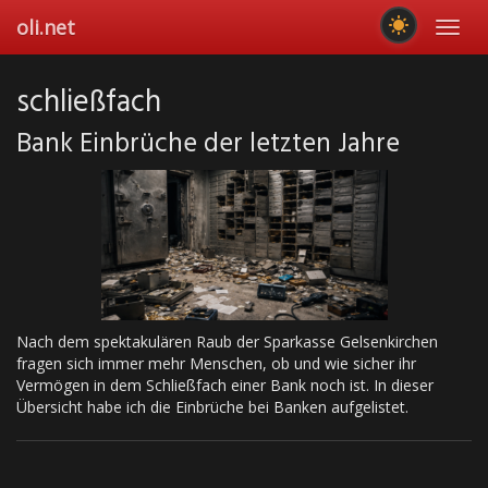
Skip
oli.net
Toggl
to
navig
main
content
schließfach
Bank Einbrüche der letzten Jahre
Nach dem spektakulären Raub der Sparkasse Gelsenkirchen
fragen sich immer mehr Menschen, ob und wie sicher ihr
Vermögen in dem Schließfach einer Bank noch ist. In dieser
Übersicht habe ich die Einbrüche bei Banken aufgelistet.