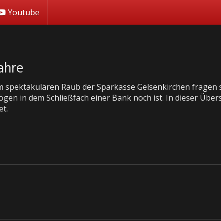
Youtube
ahre
 spektakulären Raub der Sparkasse Gelsenkirchen fragen 
ögen in dem Schließfach einer Bank noch ist. In dieser Über
et.