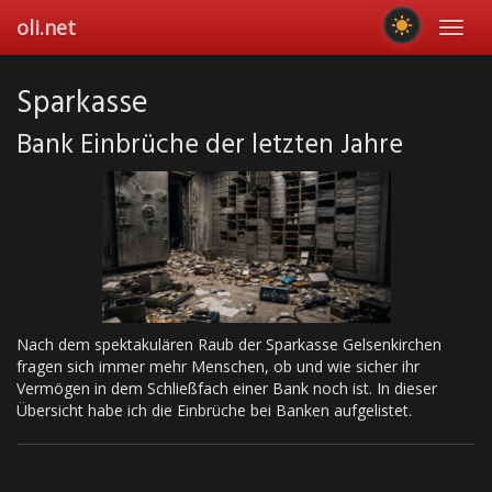
Skip
oli.net
Toggl
to
navig
main
content
Sparkasse
Bank Einbrüche der letzten Jahre
Nach dem spektakulären Raub der Sparkasse Gelsenkirchen
fragen sich immer mehr Menschen, ob und wie sicher ihr
Vermögen in dem Schließfach einer Bank noch ist. In dieser
Übersicht habe ich die Einbrüche bei Banken aufgelistet.