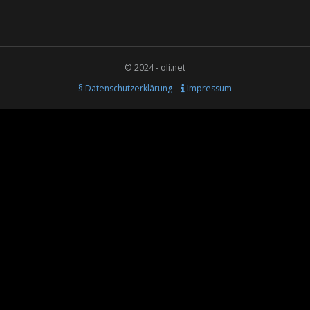
© 2024 - oli.net
§ Datenschutzerklärung
Impressum