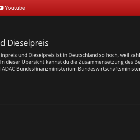
Youtube
 Dieselpreis
inpreis und Dieselpreis ist in Deutschland so hoch, weil za
. In dieser Übersicht kannst du die Zusammensetzung des B
al ADAC Bundesfinanzministerium Bundeswirtschaftsminist