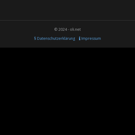
© 2024 - oli.net
§ Datenschutzerklärung
Impressum