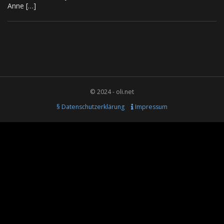
Anne […]
© 2024 - oli.net
§ Datenschutzerklärung
Impressum