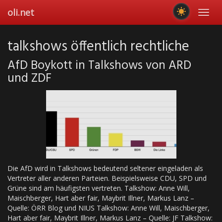
Skip
oli.net
Toggl
to
navig
main
content
talkshows öffentlich rechtliche
AfD Boykott in Talkshows von ARD
und ZDF
Die AfD wird in Talkshows bedeutend seltener eingeladen als
Vertreter aller anderen Parteien. Beispielsweise CDU, SPD und
Grüne sind am häufigsten vertreten. Talkshow: Anne Will,
Maischberger, Hart aber fair, Maybrit Illner, Markus Lanz –
Quelle: ÖRR Blog und NIUS Talkshow: Anne Will, Maischberger,
Hart aber fair, Maybrit Illner, Markus Lanz – Quelle: JF Talkshow: