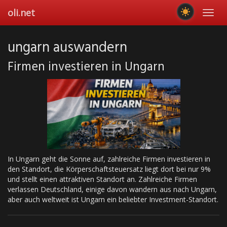
Skip
oli.net
Toggl
to
navig
main
content
ungarn auswandern
Firmen investieren in Ungarn
In Ungarn geht die Sonne auf, zahlreiche Firmen investieren in
den Standort, die Körperschaftsteuersatz liegt dort bei nur 9%
und stellt einen attraktiven Standort an. Zahlreiche Firmen
verlassen Deutschland, einige davon wandern aus nach Ungarn,
aber auch weltweit ist Ungarn ein beliebter Investment-Standort.