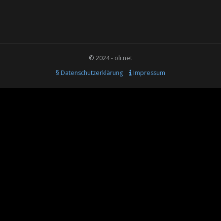
© 2024 - oli.net
§ Datenschutzerklärung
Impressum