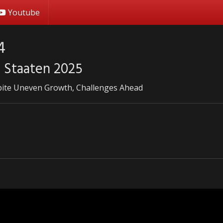
Youtube
4
Staaten 2025
pite Uneven Growth, Challenges Ahead