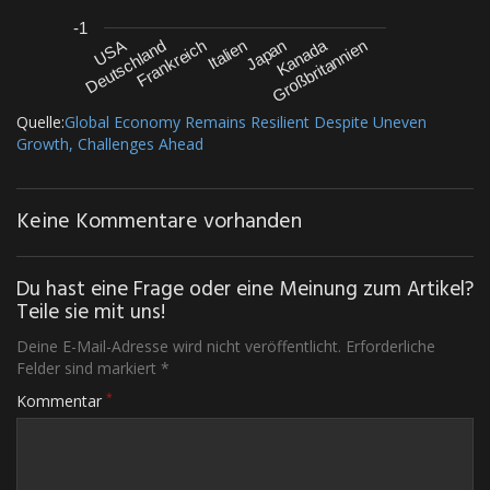
-1
Kanada
Großbritannien
Frankreich
Deutschland
Japan
USA
Italien
Quelle:
Global Economy Remains Resilient Despite Uneven
Growth, Challenges Ahead
Keine Kommentare vorhanden
Du hast eine Frage oder eine Meinung zum Artikel?
Teile sie mit uns!
Deine E-Mail-Adresse wird nicht veröffentlicht. Erforderliche
Felder sind markiert *
*
Kommentar