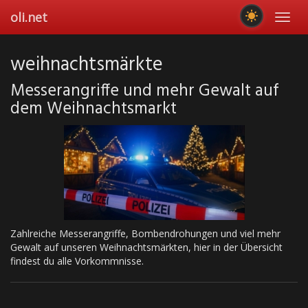
Skip
oli.net
Toggl
to
navig
main
content
weihnachtsmärkte
Messerangriffe und mehr Gewalt auf
dem Weihnachtsmarkt
Zahlreiche Messerangriffe, Bombendrohungen und viel mehr
Gewalt auf unseren Weihnachtsmärkten, hier in der Übersicht
findest du alle Vorkommnisse.