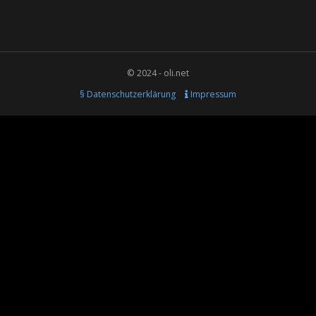
© 2024 - oli.net
§ Datenschutzerklärung
Impressum