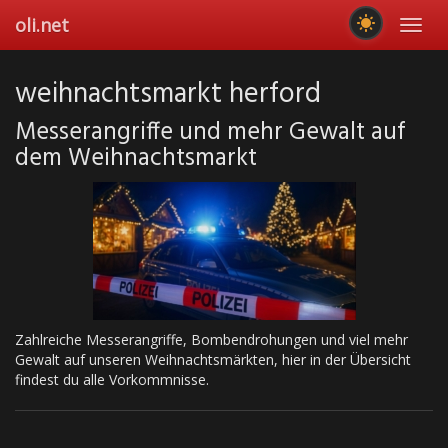
Skip
oli.net
Toggl
to
navig
main
content
weihnachtsmarkt herford
Messerangriffe und mehr Gewalt auf
dem Weihnachtsmarkt
Zahlreiche Messerangriffe, Bombendrohungen und viel mehr
Gewalt auf unseren Weihnachtsmärkten, hier in der Übersicht
findest du alle Vorkommnisse.