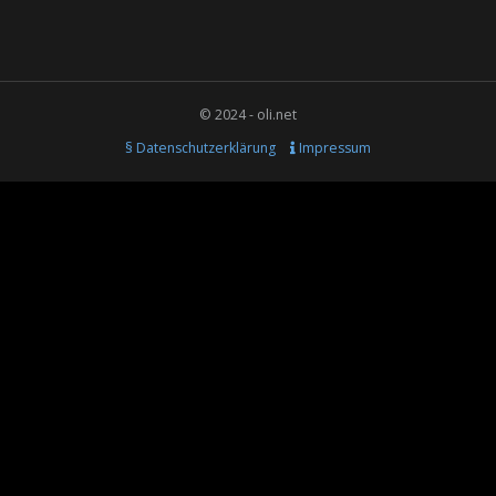
© 2024 - oli.net
§ Datenschutzerklärung
Impressum