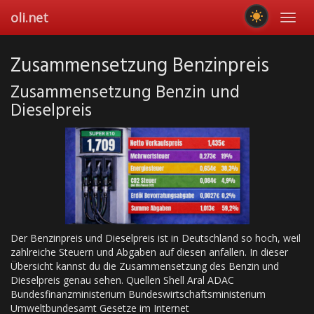
Skip
oli.net
Toggl
to
navig
main
content
Zusammensetzung Benzinpreis
Zusammensetzung Benzin und
Dieselpreis
Der Benzinpreis und Dieselpreis ist in Deutschland so hoch, weil
zahlreiche Steuern und Abgaben auf diesen anfallen. In dieser
Übersicht kannst du die Zusammensetzung des Benzin und
Dieselpreis genau sehen. Quellen Shell Aral ADAC
Bundesfinanzministerium Bundeswirtschaftsministerium
Umweltbundesamt Gesetze im Internet