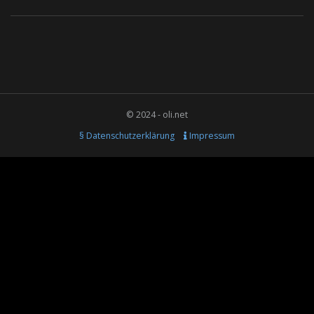
© 2024 - oli.net
§ Datenschutzerklärung
Impressum