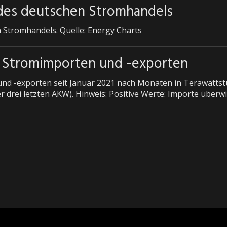
des deutschen Stromhandels
Stromhandels. Quelle: Energy Charts
 Stromimporten und -exporten
d -exporten seit Januar 2021 nach Monaten in Terawattstu
r drei letzten AKW). Hinweis: Positive Werte: Importe über