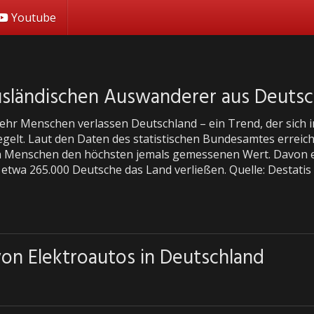
Youtube
usländischen Auswanderer aus Deutsc
hr Menschen verlassen Deutschland – ein Trend, der sich
egelt. Laut den Daten des statistischen Bundesamtes erreic
n Menschen den höchsten jemals gemessenen Wert. Davon ent
etwa 265.000 Deutsche das Land verließen. Quelle: Destatis 
on Elektroautos in Deutschland