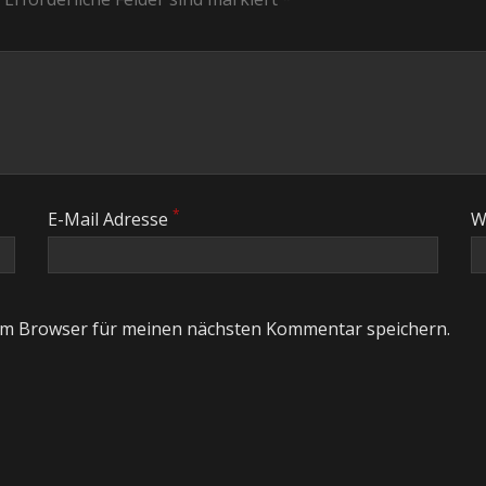
*
E-Mail Adresse
W
em Browser für meinen nächsten Kommentar speichern.