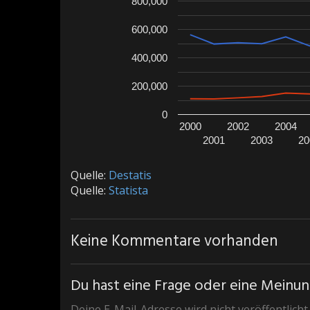
800,000
600,000
400,000
200,000
0
2000
2002
2004
2001
2003
20
Quelle:
Destatis
Quelle:
Statista
Keine Kommentare vorhanden
Du hast eine Frage oder eine Meinung
Deine E-Mail-Adresse wird nicht veröffentlicht.