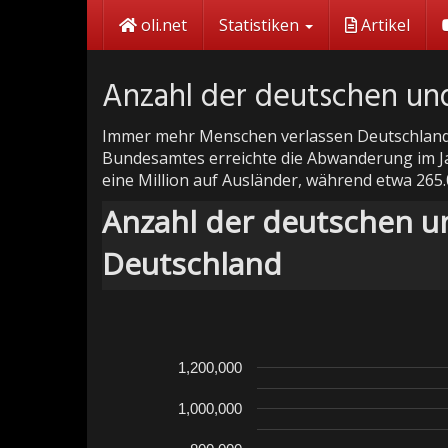
Skip
oli.net
Statistiken
Artikel
to
main
content
Anzahl der deutschen un
Immer mehr Menschen verlassen Deutschland – 
Bundesamtes erreichte die Abwanderung im Ja
eine Million auf Ausländer, während etwa 265
Anzahl der deutschen u
Deutschland
1,200,000
1,000,000