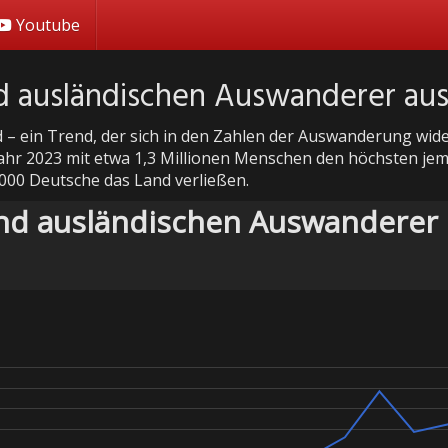
Youtube
d ausländischen Auswanderer au
ein Trend, der sich in den Zahlen der Auswanderung widers
hr 2023 mit etwa 1,3 Millionen Menschen den höchsten je
.000 Deutsche das Land verließen.
nd ausländischen Auswanderer