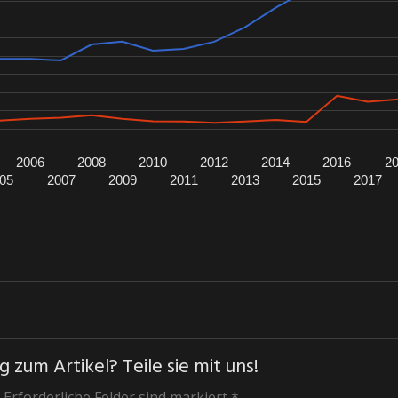
2006
2008
2010
2012
2014
2016
2
05
2007
2009
2011
2013
2015
2017
 zum Artikel? Teile sie mit uns!
 Erforderliche Felder sind markiert *