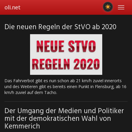
Skip
oli.net
Toggl
to
navig
main
content
Die neuen Regeln der StVO ab 2020
Das Fahrverbot gibt es nun schon ab 21 km/h zuviel innerorts
und des Weiteren gibt es bereits einen Punkt in Flensburg, ab 16
km/h zuviel auf dem Tacho.
Der Umgang der Medien und Politiker
mit der demokratischen Wahl von
Kemmerich