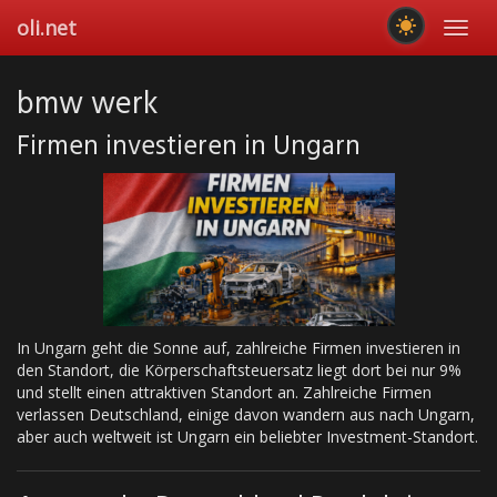
Skip
oli.net
Toggl
to
navig
main
content
bmw werk
Firmen investieren in Ungarn
In Ungarn geht die Sonne auf, zahlreiche Firmen investieren in
den Standort, die Körperschaftsteuersatz liegt dort bei nur 9%
und stellt einen attraktiven Standort an. Zahlreiche Firmen
verlassen Deutschland, einige davon wandern aus nach Ungarn,
aber auch weltweit ist Ungarn ein beliebter Investment-Standort.