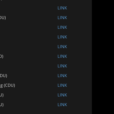
LINK
DU)
LINK
LINK
LINK
LINK
D)
LINK
LINK
CDU)
LINK
rg (CDU)
LINK
U)
LINK
U)
LINK