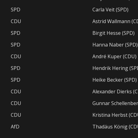
SPD
Carla Veit (SPD)
CDU
Astrid Wallmann (C
SPD
Birgit Hesse (SPD)
SPD
Hanna Naber (SPD)
CDU
André Kuper (CDU)
SPD
Hendrik Hering (SP
SPD
Heike Becker (SPD)
CDU
Alexander Dierks (
CDU
Gunnar Schellenbe
CDU
Kristina Herbst (CD
AfD
Thadäus König (CD