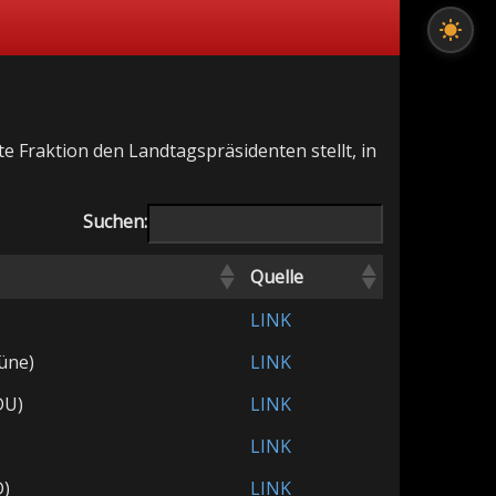
e Fraktion den Landtagspräsidenten stellt, in
Suchen:
Quelle
LINK
üne)
LINK
DU)
LINK
)
LINK
D)
LINK